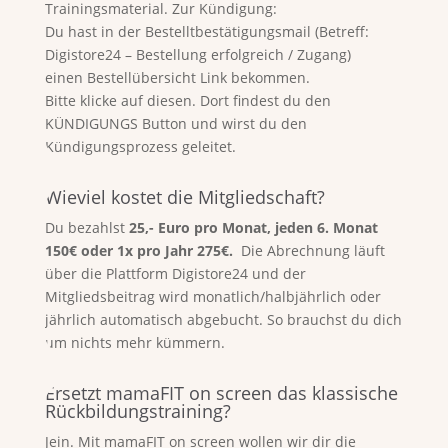
Trainingsmaterial. Zur Kündigung:
Du hast in der Bestelltbestätigungsmail (Betreff:
Digistore24 – Bestellung erfolgreich / Zugang)
einen Bestellübersicht Link bekommen.
Bitte klicke auf diesen. Dort findest du den
KÜNDIGUNGS Button und wirst du den
Kündigungsprozess geleitet.
Wieviel kostet die Mitgliedschaft?
Du bezahlst
25,- Euro pro Monat, jeden 6. Monat
150€ oder 1x pro Jahr 275€.
Die Abrechnung läuft
über die Plattform Digistore24 und der
Mitgliedsbeitrag wird monatlich/halbjährlich oder
jährlich automatisch abgebucht. So brauchst du dich
um nichts mehr kümmern.
Ersetzt mamaFIT on screen das klassische
Rückbildungstraining?
Jein. Mit mamaFIT on screen wollen wir dir die