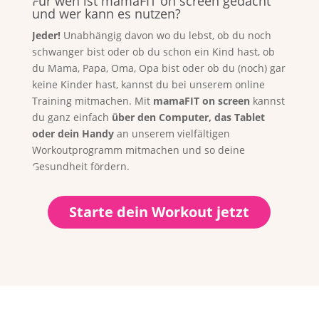
Für wen ist mamaFIT on screen gedacht
und wer kann es nutzen?
Jeder!
Unabhängig davon wo du lebst, ob du noch
schwanger bist oder ob du schon ein Kind hast, ob
du Mama, Papa, Oma, Opa bist oder ob du (noch) gar
keine Kinder hast, kannst du bei unserem online
Training mitmachen. Mit
mamaFIT on screen
kannst
du ganz einfach
über den Computer, das Tablet
oder dein Handy
an unserem vielfältigen
Workoutprogramm mitmachen und so deine
Gesundheit fördern.
Starte dein Workout jetzt