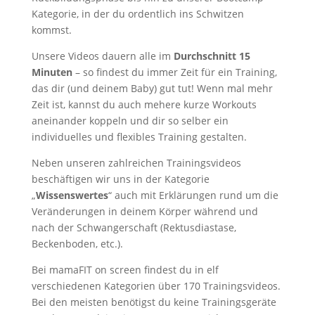
Kategorie, in der du ordentlich ins Schwitzen
kommst.
Unsere Videos dauern alle im
Durchschnitt 15
Minuten
– so findest du immer Zeit für ein Training,
das dir (und deinem Baby) gut tut! Wenn mal mehr
Zeit ist, kannst du auch mehere kurze Workouts
aneinander koppeln und dir so selber ein
individuelles und flexibles Training gestalten.
Neben unseren zahlreichen Trainingsvideos
beschäftigen wir uns in der Kategorie
„
Wissenswertes
“ auch mit Erklärungen rund um die
Veränderungen in deinem Körper während und
nach der Schwangerschaft (Rektusdiastase,
Beckenboden, etc.).
Bei mamaFIT on screen findest du in elf
verschiedenen Kategorien über 170 Trainingsvideos.
Bei den meisten benötigst du keine Trainingsgeräte