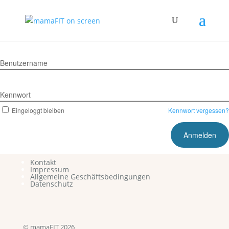
Benutzername
Kennwort
Eingeloggt bleiben
Kennwort vergessen?
Kontakt
Impressum
Allgemeine Geschäftsbedingungen
Datenschutz
© mamaFIT 2026