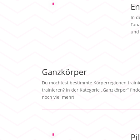
En
In d
Fana
und 
Ganzkörper
Du möchtest bestimmte Körperregionen traini
trainieren? In der Kategorie „Ganzkörper“ fin
noch viel mehr!
Pi