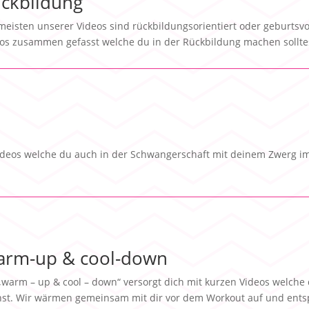
ckbildung
meisten unserer Videos sind rückbildungsorientiert oder geburtsvo
os zusammen gefasst welche du in der Rückbildung machen sollte
 Videos welche du auch in der Schwangerschaft mit deinem Zwerg i
rm-up & cool-down
„warm – up & cool – down“ versorgt dich mit kurzen Videos welch
st. Wir wärmen gemeinsam mit dir vor dem Workout auf und ents