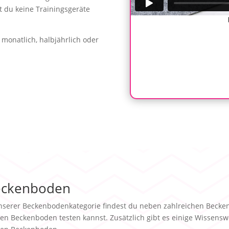
t du keine Trainingsgeräte
monatlich, halbjährlich oder
eckenboden
nserer Beckenbodenkategorie findest du neben zahlreichen Becke
en Beckenboden testen kannst. Zusätzlich gibt es einige Wissenswe