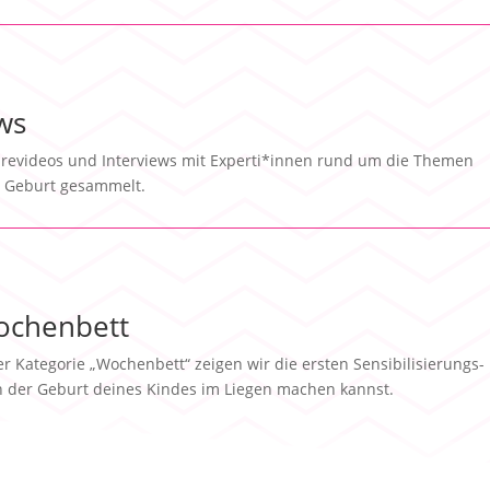
ws
klärevideos und Interviews mit Experti*innen rund um die Themen
r Geburt gesammelt.
chenbett
er Kategorie „Wochenbett“ zeigen wir die ersten Sensibilisierun
 der Geburt deines Kindes im Liegen machen kannst.