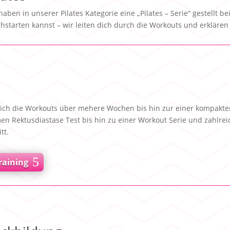
haben in unserer Pilates Kategorie eine „Pilates – Serie“ gestellt b
hstarten kannst – wir leiten dich durch die Workouts und erklären
dich die Workouts über mehere Wochen bis hin zur einer kompakt
 Rektusdiastase Test bis hin zu einer Workout Serie und zahlre
tt.
raining