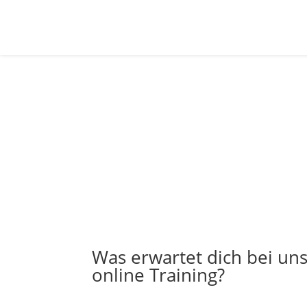
Was erwartet Dich?
Was erwartet dich bei un
online Training?