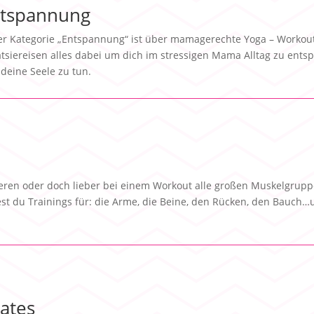
tspannung
er Kategorie „Entspannung“ ist über mamagerechte Yoga – Workout
tsiereisen alles dabei um dich im stressigen Mama Alltag zu ents
deine Seele zu tun.
eren oder doch lieber bei einem Workout alle großen Muskelgrup
dest du Trainings für: die Arme, die Beine, den Rücken, den Bauch
lates