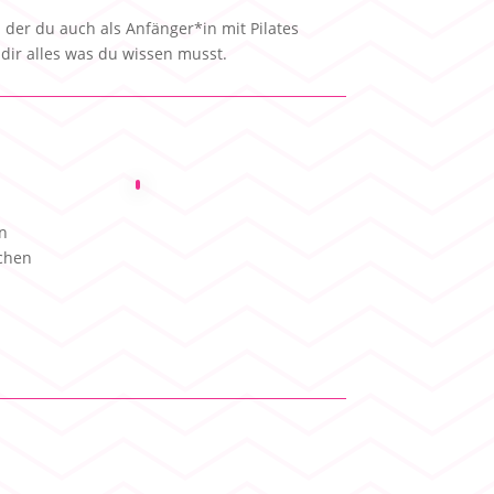
ei der du auch als Anfänger*in mit Pilates
 dir alles was du wissen musst.
en
ichen