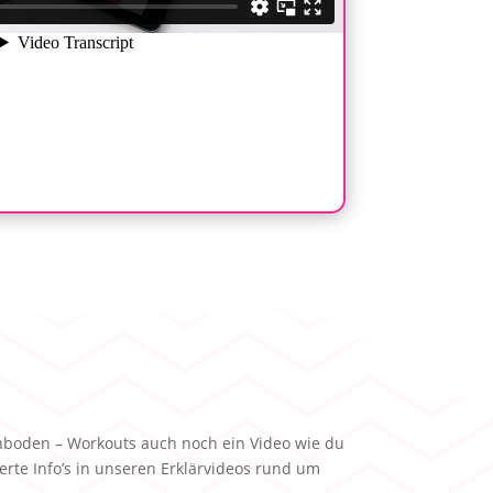
nboden – Workouts auch noch ein Video wie du
rte Info’s in unseren Erklärvideos rund um