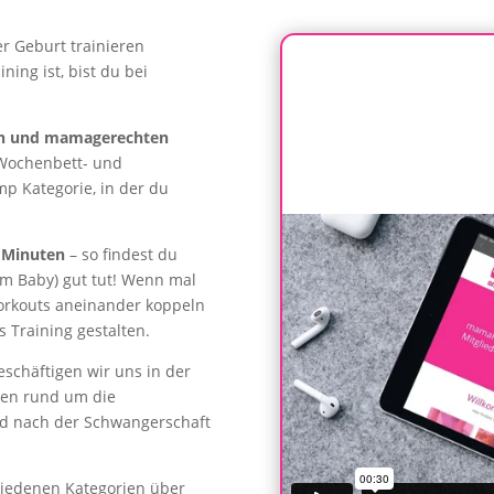
r Geburt trainieren
ning ist, bist du bei
en und mamagerechten
 Wochenbett- und
p Kategorie, in der du
 Minuten
– so findest du
nem Baby) gut tut! Wenn mal
Workouts aneinander koppeln
s Training gestalten.
schäftigen wir uns in der
gen rund um die
d nach der Schwangerschaft
chiedenen Kategorien über