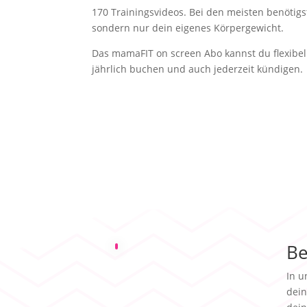
170 Trainingsvideos. Bei den meisten benötigs
sondern nur dein eigenes Körpergewicht.
Das mamaFIT on screen Abo kannst du flexibel 
jährlich buchen und auch jederzeit kündigen.
B
In u
dein