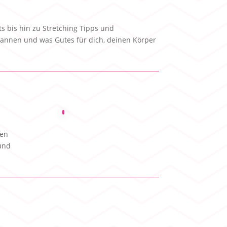
s bis hin zu Stretching Tipps und
pannen und was Gutes für dich, deinen Körper
pen
…und