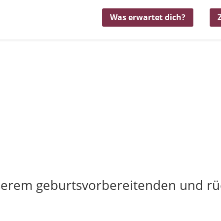
Was erwartet dich?
serem geburtsvorbereitenden und rü