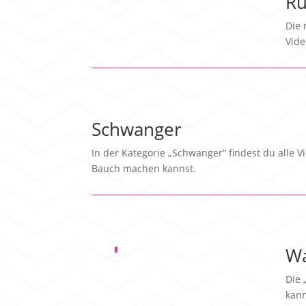
Rü
Die 
Vide
Schwanger
In der Kategorie „Schwanger“ findest du alle
Bauch machen kannst.
Wa
Die 
kann