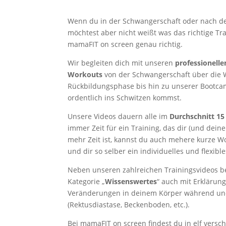
Wenn du in der Schwangerschaft oder nach de
möchtest aber nicht weißt was das richtige Trai
mamaFIT on screen genau richtig.
Wir begleiten dich mit unseren
professionell
Workouts
von der Schwangerschaft über die
Rückbildungsphase bis hin zu unserer Bootcam
ordentlich ins Schwitzen kommst.
Unsere Videos dauern alle im
Durchschnitt 15
immer Zeit für ein Training, das dir (und dei
mehr Zeit ist, kannst du auch mehere kurze 
und dir so selber ein individuelles und flexible
Neben unseren zahlreichen Trainingsvideos be
Kategorie „
Wissenswertes
“ auch mit Erklärun
Veränderungen in deinem Körper während un
(Rektusdiastase, Beckenboden, etc.).
Bei mamaFIT on screen findest du in elf vers