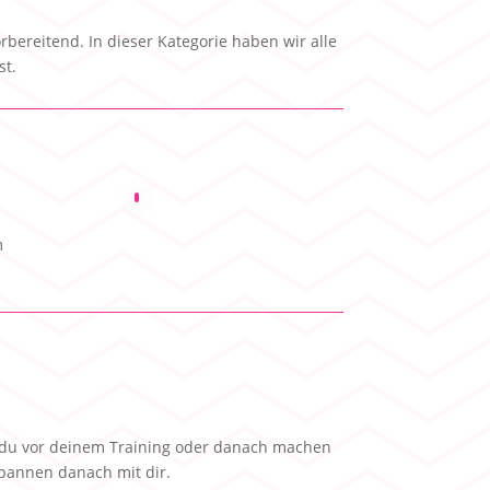
rbereitend. In dieser Kategorie haben wir alle
st.
m
e du vor deinem Training oder danach machen
pannen danach mit dir.