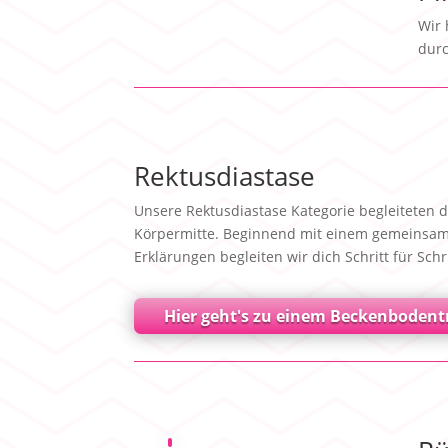
Wir 
durc
Rektusdiastase
Unsere Rektusdiastase Kategorie begleiteten 
Körpermitte. Beginnend mit einem gemeinsamen
Erklärungen begleiten wir dich Schritt für Schri
Hier geht's zu einem Beckenbodent