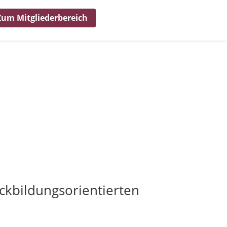
Zum Mitgliederbereich
ckbildungsorientierten