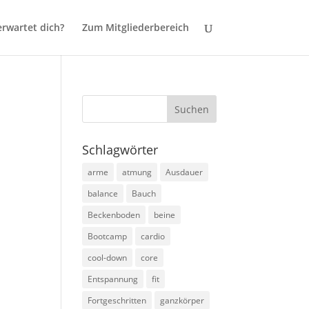
rwartet dich?
Zum Mitgliederbereich
Schlagwörter
arme
atmung
Ausdauer
balance
Bauch
Beckenboden
beine
Bootcamp
cardio
cool-down
core
Entspannung
fit
Fortgeschritten
ganzkörper