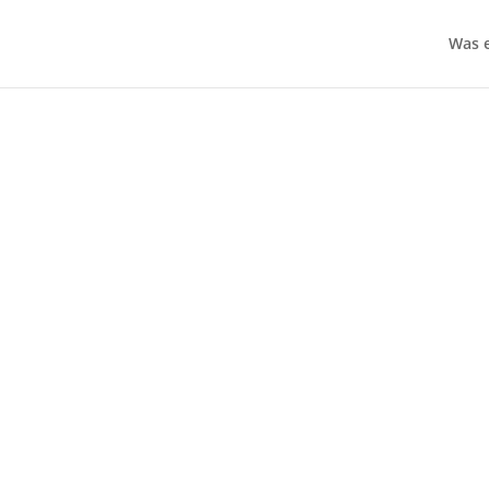
Was e