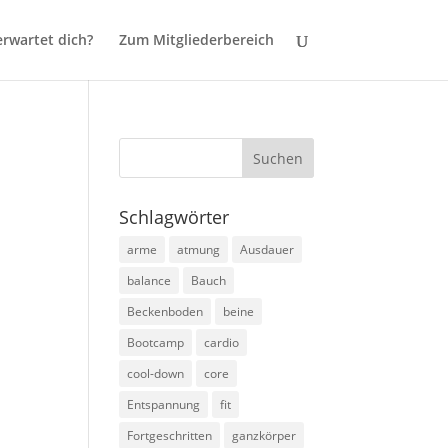
rwartet dich?
Zum Mitgliederbereich
Schlagwörter
arme
atmung
Ausdauer
balance
Bauch
Beckenboden
beine
Bootcamp
cardio
cool-down
core
Entspannung
fit
Fortgeschritten
ganzkörper