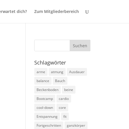
rwartet dich?
Zum Mitgliederbereich
Schlagwörter
arme
atmung
Ausdauer
balance
Bauch
Beckenboden
beine
Bootcamp
cardio
cool-down
core
Entspannung
fit
Fortgeschritten
ganzkörper