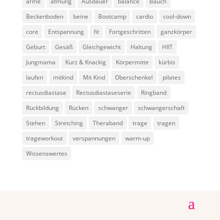
arme
atmung
Ausdauer
balance
Bauch
Beckenboden
beine
Bootcamp
cardio
cool-down
core
Entspannung
fit
Fortgeschritten
ganzkörper
Geburt
Gesäß
Gleichgewicht
Haltung
HIIT
Jungmama
Kurz & Knackig
Körpermitte
kürbis
laufen
mitkind
Mit Kind
Oberschenkel
pilates
rectusdiastase
Rectusdiastaseserie
Ringband
Rückbildung
Rücken
schwanger
schwangerschaft
Stehen
Stretching
Theraband
trage
tragen
trageworkout
verspannungen
warm-up
Wissenswertes