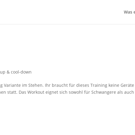
Was e
up & cool-down
g Variante im Stehen. Ihr braucht für dieses Training keine Gerät
en statt. Das Workout eignet sich sowohl für Schwangere als auch